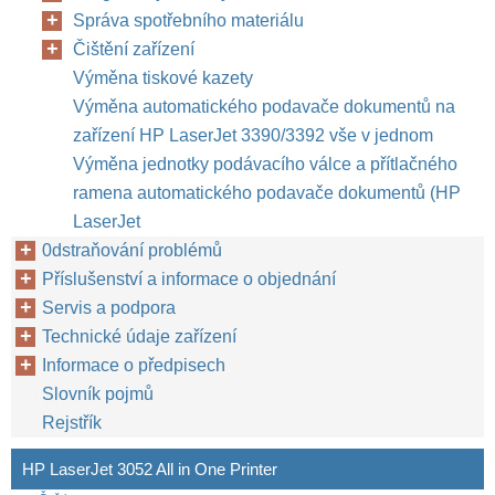
Správa spotřebního materiálu
Čištění zařízení
Výměna tiskové kazety
Výměna automatického podavače dokumentů na
zařízení HP LaserJet 3390/3392 vše v jednom
Výměna jednotky podávacího válce a přítlačného
ramena automatického podavače dokumentů (HP
LaserJet
0dstraňování problémů
Příslušenství a informace o objednání
Servis a podpora
Technické údaje zařízení
Informace o předpisech
Slovník pojmů
Rejstřík
HP LaserJet 3052 All in One Printer