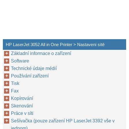
HP LaserJet 3052 All in One Printer > Nastavení sítě
Základní informace o zařízení
Software
Technické údaje médií
Používání zařízení
Tisk
Fax
Kopírování
Skenování
Práce v síti
Sešívačka (pouze zařízení HP LaserJet 3392 vše v
jednom)