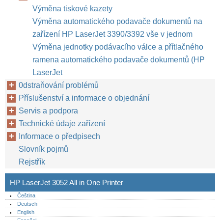
Výměna tiskové kazety
Výměna automatického podavače dokumentů na
zařízení HP LaserJet 3390/3392 vše v jednom
Výměna jednotky podávacího válce a přítlačného
ramena automatického podavače dokumentů (HP
LaserJet
0dstraňování problémů
Příslušenství a informace o objednání
Servis a podpora
Technické údaje zařízení
Informace o předpisech
Slovník pojmů
Rejstřík
HP LaserJet 3052 All in One Printer
Čeština
Deutsch
English