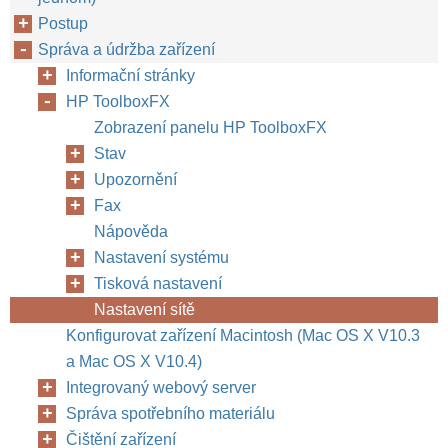
Postup
Správa a údržba zařízení
Informační stránky
HP ToolboxFX
Zobrazení panelu HP ToolboxFX
Stav
Upozornění
Fax
Nápověda
Nastavení systému
Tisková nastavení
Nastavení sítě
Konfigurovat zařízení Macintosh (Mac OS X V10.3
a Mac OS X V10.4)
Integrovaný webový server
Správa spotřebního materiálu
Čištění zařízení