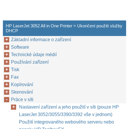
HP LaserJet 3052 All in One Printer > Ukončení použití služby
DHCP
Základní informace o zařízení
Software
Technické údaje médií
Používání zařízení
Tisk
Fax
Kopírování
Skenování
Práce v síti
Nastavení zařízení a jeho použití v síti (pouze HP
LaserJet 3052/3055/3390/3392 vše v jednom)
Použití integrovaného webového serveru nebo