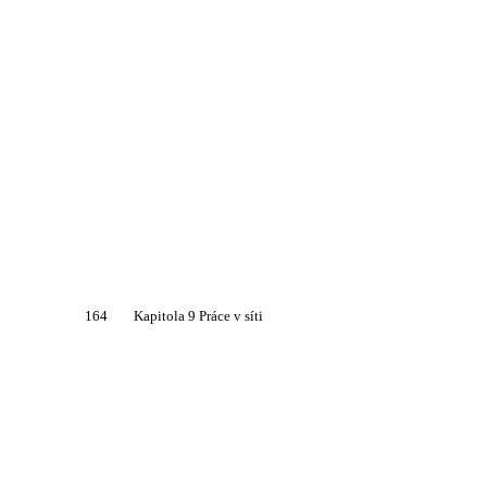
164
Kapitola 9 Práce v síti