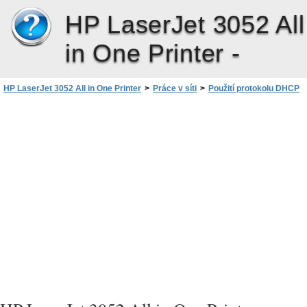
HP LaserJet 3052 All
in One Printer -
HP LaserJet 3052 All in One Printer
>
Práce v síti
>
Použití protokolu DHCP
>
Ukončení použití služby DHCP