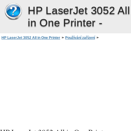
HP LaserJet 3052 All
in One Printer -
HP LaserJet 3052 All in One Printer
>
Používání zařízení
>
Řízení tiskových úloh