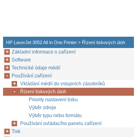
HP LaserJet 3052 All in One Printer > Řízení tiskových úloh
Základní informace o zařízení
Software
Technické údaje médií
Používání zařízení
Vkládání médií do vstupních zásobníků
Řízení tiskových úloh
Priority nastavení tisku
Výběr zdroje
Výběr typu nebo formátu
Používání ovládacího panelu zařízení
Tisk