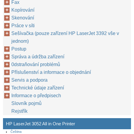
Fax
Kopírování
Skenování
Práce v síti
Sešívačka (pouze zařízení HP LaserJet 3392 vše v
jednom)
Postup
Správa a údržba zařízení
0dstraňování problémů
Příslušenství a informace o objednání
Servis a podpora
Technické údaje zařízení
Informace o předpisech
Slovník pojmů
Rejstřík
HP LaserJet 3052 All in One Printer
Čeština