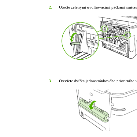
2.
Otočte zelenými uvolňovacími páčkami směre
3.
Otevřete dvířka jednostránkového prioritního 