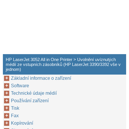
HP LaserJet 3052 All in One Printer > Uvolnění uvíznutých
médií ze vstupních zásobníků (HP LaserJet 3390/3392 vše v
jednom)
Základní informace o zařízení
Software
Technické údaje médií
Používání zařízení
Tisk
Fax
Kopírování