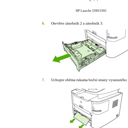
HP LaserJet 3390/3392
6.
Otevřete zásobník 2 a zásobník 3.
7.
Uchopte oběma rukama boční strany vysunutého mé