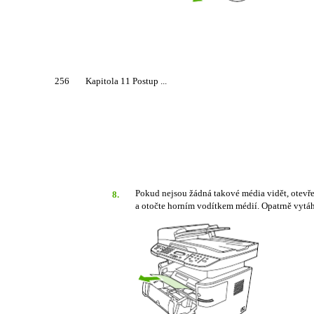
256
Kapitola 11 Postup ...
Pokud nejsou žádná takové média vidět, otevře
8.
a otočte horním vodítkem médií. Opatrně vytá