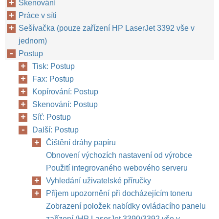
Skenování
Práce v síti
Sešívačka (pouze zařízení HP LaserJet 3392 vše v
jednom)
Postup
Tisk: Postup
Fax: Postup
Kopírování: Postup
Skenování: Postup
Síť: Postup
Další: Postup
Čištění dráhy papíru
Obnovení výchozích nastavení od výrobce
Použití integrovaného webového serveru
Vyhledání uživatelské příručky
Příjem upozornění při docházejícím toneru
Zobrazení položek nabídky ovládacího panelu
zařízení (HP LaserJet 3390/3392 vše v