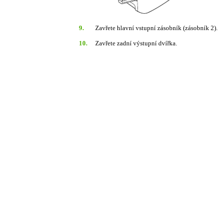
9.
Zavřete hlavní vstupní zásobník (zásobník 2).
10.
Zavřete zadní výstupní dvířka.