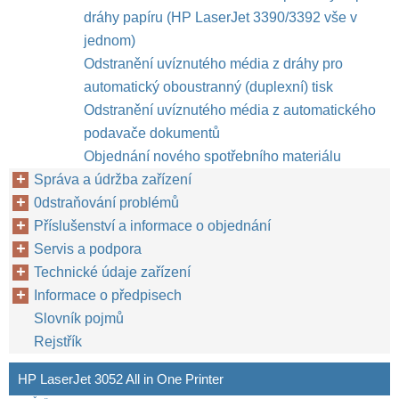
dráhy papíru (HP LaserJet 3390/3392 vše v
jednom)
Odstranění uvíznutého média z dráhy pro
automatický oboustranný (duplexní) tisk
Odstranění uvíznutého média z automatického
podavače dokumentů
Objednání nového spotřebního materiálu
Správa a údržba zařízení
0dstraňování problémů
Příslušenství a informace o objednání
Servis a podpora
Technické údaje zařízení
Informace o předpisech
Slovník pojmů
Rejstřík
HP LaserJet 3052 All in One Printer