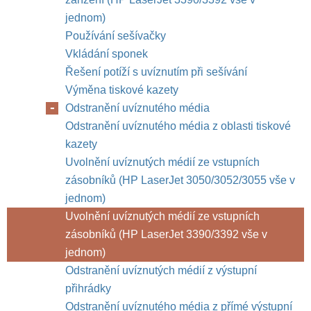
jednom)
Používání sešívačky
Vkládání sponek
Řešení potíží s uvíznutím při sešívání
Výměna tiskové kazety
Odstranění uvíznutého média
Odstranění uvíznutého média z oblasti tiskové
kazety
Uvolnění uvíznutých médií ze vstupních
zásobníků (HP LaserJet 3050/3052/3055 vše v
jednom)
Uvolnění uvíznutých médií ze vstupních
zásobníků (HP LaserJet 3390/3392 vše v
jednom)
Odstranění uvíznutých médií z výstupní
přihrádky
Odstranění uvíznutého média z přímé výstupní