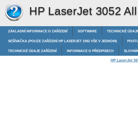
HP LaserJet 3052 All
ZÁKLADNÍ INFORMACE O ZAŘÍZENÍ
SOFTWARE
TECHNICKÉ ÚDAJE
SEŠÍVAČKA (POUZE ZAŘÍZENÍ HP LASERJET 3392 VŠE V JEDNOM)
POST
TECHNICKÉ ÚDAJE ZAŘÍZENÍ
INFORMACE O PŘEDPISECH
SLOVNÍ
HP LaserJet 305