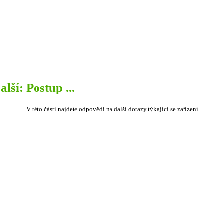
alší: Postup ...
V této části najdete odpovědi na další dotazy týkající se zařízení.