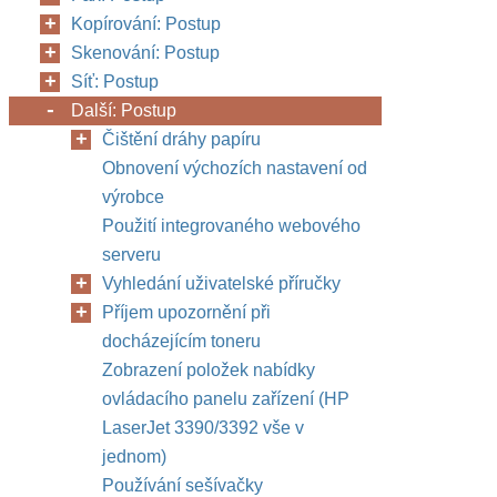
Kopírování: Postup
Skenování: Postup
Síť: Postup
Další: Postup
Čištění dráhy papíru
Obnovení výchozích nastavení od
výrobce
Použití integrovaného webového
serveru
Vyhledání uživatelské příručky
Příjem upozornění při
docházejícím toneru
Zobrazení položek nabídky
ovládacího panelu zařízení (HP
LaserJet 3390/3392 vše v
jednom)
Používání sešívačky