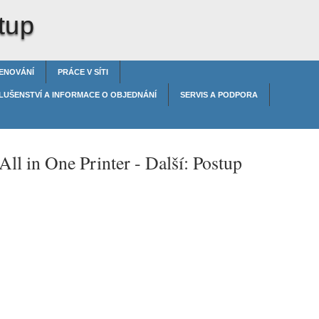
tup
ENOVÁNÍ
PRÁCE V SÍTI
LUŠENSTVÍ A INFORMACE O OBJEDNÁNÍ
SERVIS A PODPORA
All in One Printer -
Další: Postup