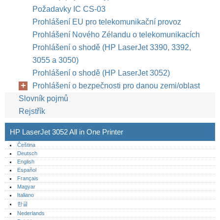
Požadavky IC CS-03
Prohlášení EU pro telekomunikační provoz
Prohlášení Nového Zélandu o telekomunikacích
Prohlášení o shodě (HP LaserJet 3390, 3392,
3055 a 3050)
Prohlášení o shodě (HP LaserJet 3052)
Prohlášení o bezpečnosti pro danou zemi/oblast
Slovník pojmů
Rejstřík
HP LaserJet 3052 All in One Printer
Čeština
Deutsch
English
Español
Français
Magyar
Italiano
한글
Nederlands