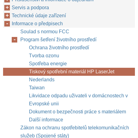
Servis a podpora
Technické údaje zařízení
Informace o předpisech
Soulad s normou FCC
Program šetření životního prostředí
Ochrana životního prostředí
Tvorba ozonu
Spotřeba energie
Tiskový spotřební materiál HP LaserJet
Nederlands
Taiwan
Likvidace odpadu uživateli v domácnostech v
Evropské unii
Dokument o bezpečnosti práce s materiálem
Další informace
Zákon na ochranu spotřebitelů telekomunikačních
služeb (Spojené státy)