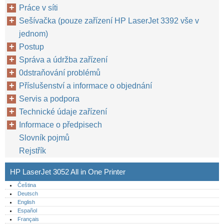
Práce v síti
Sešívačka (pouze zařízení HP LaserJet 3392 vše v
jednom)
Postup
Správa a údržba zařízení
0dstraňování problémů
Příslušenství a informace o objednání
Servis a podpora
Technické údaje zařízení
Informace o předpisech
Slovník pojmů
Rejstřík
HP LaserJet 3052 All in One Printer
Čeština
Deutsch
English
Español
Français