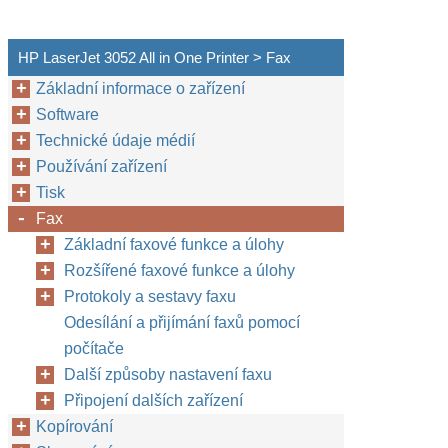
HP LaserJet 3052 All in One Printer > Fax
Základní informace o zařízení
Software
Technické údaje médií
Používání zařízení
Tisk
Fax
Základní faxové funkce a úlohy
Rozšířené faxové funkce a úlohy
Protokoly a sestavy faxu
Odesílání a přijímání faxů pomocí
počítače
Další způsoby nastavení faxu
Připojení dalších zařízení
Kopírování