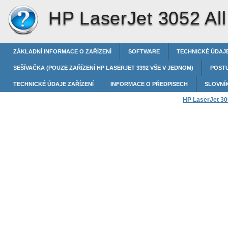
HP LaserJet 3052 All
ZÁKLADNÍ INFORMACE O ZAŘÍZENÍ
SOFTWARE
TECHNICKÉ ÚDAJE
SEŠÍVAČKA (POUZE ZAŘÍZENÍ HP LASERJET 3392 VŠE V JEDNOM)
POST
TECHNICKÉ ÚDAJE ZAŘÍZENÍ
INFORMACE O PŘEDPISECH
SLOVNÍ
HP LaserJet 305