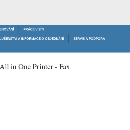
ENOVÁNÍ
PRÁCE V SÍTI
LUŠENSTVÍ A INFORMACE O OBJEDNÁNÍ
SERVIS A PODPORA
All in One Printer -
Fax