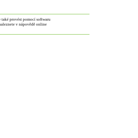
e také provést pomocí softwaru
aleznete v nápovědě online